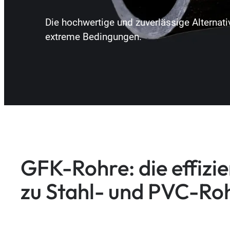
Die hochwertige und zuverlässige Alternat
extreme Bedingungen.
GFK-Rohre: die effizie
zu Stahl- und PVC-Ro