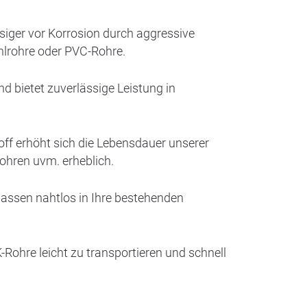
ssiger vor Korrosion durch aggressive
hlrohre oder PVC-Rohre.
 bietet zuverlässige Leistung in
ff erhöht sich die Lebensdauer unserer
ohren uvm. erheblich.
assen nahtlos in Ihre bestehenden
Rohre leicht zu transportieren und schnell