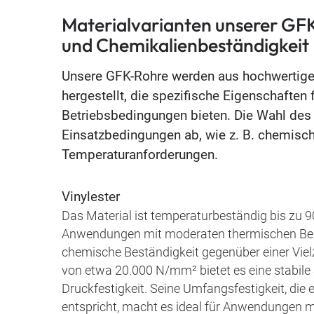
Materialvarianten unserer GF
und Chemikalienbeständigkeit
Unsere GFK-Rohre werden aus hochwertigen
hergestellt, die spezifische Eigenschaften 
Betriebsbedingungen bieten. Die Wahl des
Einsatzbedingungen ab, wie z. B. chemisc
Temperaturanforderungen.
Vinylester
Das Material ist temperaturbeständig bis zu 9
Anwendungen mit moderaten thermischen Bela
chemische Beständigkeit gegenüber einer Viel
von etwa 20.000 N/mm² bietet es eine stabile
Druckfestigkeit. Seine Umfangsfestigkeit, d
entspricht, macht es ideal für Anwendungen mi