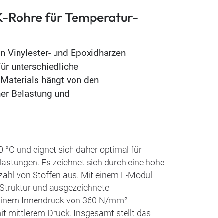
K-Rohre für Temperatur-
 Vinylester- und Epoxidharzen
für unterschiedliche
 Materials hängt von den
her Belastung und
0 °C und eignet sich daher optimal für
stungen. Es zeichnet sich durch eine hohe
zahl von Stoffen aus. Mit einem E-Modul
 Struktur und ausgezeichnete
ie einem Innendruck von 360 N/mm²
t mittlerem Druck. Insgesamt stellt das