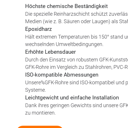
Höchste chemische Beständigkeit
Die spezielle Reinharzschicht schützt zuverlä
Medien (wie z. B. Säuren oder Laugen) als Sta
Epoxidharz
Hält extremen Temperaturen bis 150° stand und
wechselnden Umweltbedingungen.
Erhöhte Lebensdauer
Durch den Einsatz von robustem GFK-Kunststo
GFK-Rohre im Vergleich zu Stahlrohren, PVC-R
ISO-kompatible Abmessungen
Unsere%GFK-Rohre sind ISO-kompatibel und p
Systeme.
Leichtgewicht und einfache Installation
Dank ihres geringen Gewichts sind unsere GFK-
zu montieren.