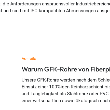
, die Anforderungen anspruchsvoller Industriebereiche
t und sind mit ISO-kompatiblen Abmessungen ausgesta
Vorteile
Warum GFK-Rohre von Fiberp
Unsere GFK-Rohre werden nach dem Schleud
Einsatz einer 100%igen Reinharzschicht bi
und Langlebigkeit als Stahlrohre oder PVC
einer wirtschaftlich sowie ökologisch nach