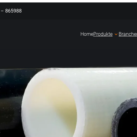
2 – 865988
Home
Produkte
Branche