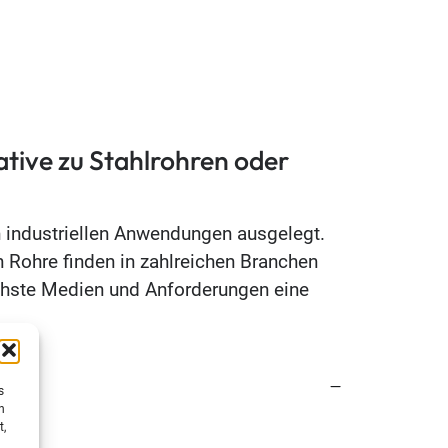
tive zu Stahlrohren oder
n industriellen Anwendungen ausgelegt.
 Rohre finden in zahlreichen Branchen
chste Medien und Anforderungen eine
s
h
t,