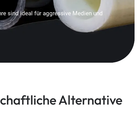
re sind ideal für aggressive Medien und
chaftliche Alternative