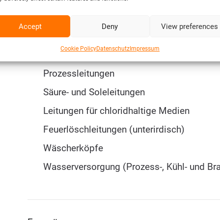
Bodenabflüsse
Accept
Deny
View preferences
Druckluftversorgung
Cookie Policy
Datenschutz
Impressum
Kondensatleitungen
Prozessleitungen
Säure- und Soleleitungen
Leitungen für chloridhaltige Medien
Feuerlöschleitungen (unterirdisch)
Wäscherköpfe
Wasserversorgung (Prozess-, Kühl- und Br