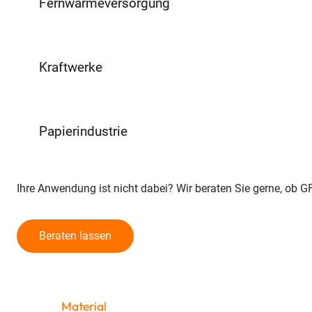
Fernwärmeversorgung
Kraftwerke
Papierindustrie
Ihre Anwendung ist nicht dabei? Wir beraten Sie gerne, ob G
Beraten lassen
Material