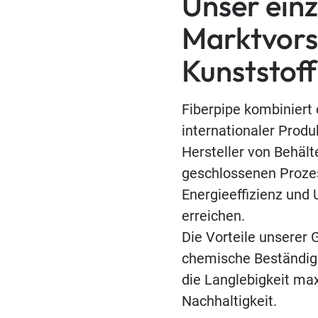
Unser einz
Marktvors
Kunststoff
Fiberpipe kombiniert
internationaler Produ
Hersteller von Behält
geschlossenen Prozes
Energieeffizienz und
erreichen.
Die Vorteile unserer
chemische Beständigk
die Langlebigkeit ma
Nachhaltigkeit.