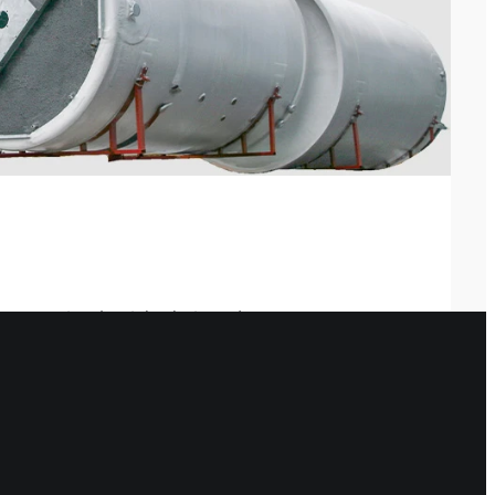
ten maximale Sicherheit und
 für die Lagerung und den Transport aggressiver