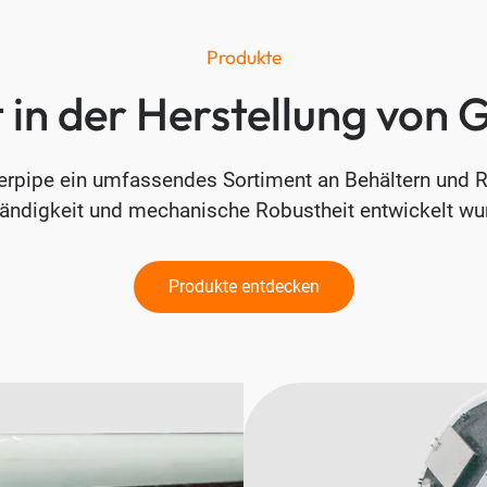
Produkte
t in der Herstellung vo
berpipe ein umfassendes Sortiment an Behältern und R
ändigkeit und mechanische Robustheit entwickelt wu
Produkte entdecken