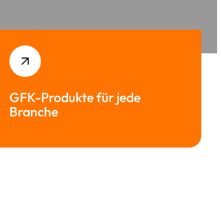
GFK-
Produkte für jede
Branche