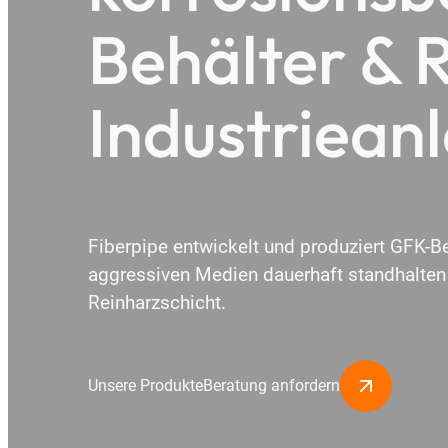
Behälter & R
Industriean
Fiberpipe entwickelt und produziert GFK-B
aggressiven Medien dauerhaft standhalten
Reinharzschicht.
Unsere Produkte
Beratung anfordern