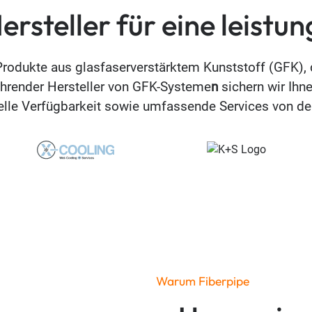
rsteller für eine leistun
Produkte aus glasfaserverstärktem Kunststoff (GFK), 
hrender Hersteller von GFK-Systeme
n
sichern wir Ihn
le Verfügbarkeit sowie umfassende Services von der 
Warum Fiberpipe