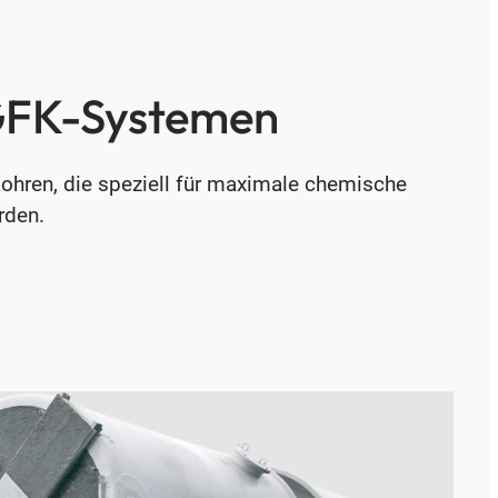
n GFK-Systemen
ohren, die speziell für maximale chemische
rden.