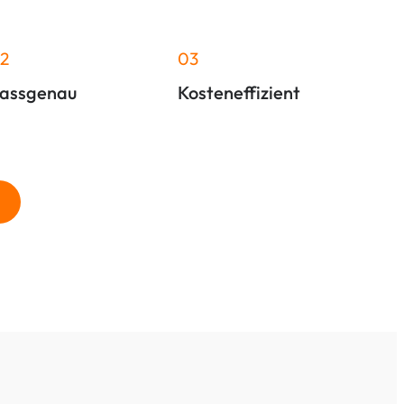
2
03
assgenau
Kosteneffizient