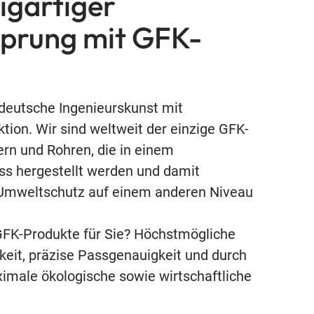
igartiger
prung mit GFK-
 deutsche Ingenieurskunst mit
ktion. Wir sind weltweit der einzige GFK-
ern und Rohren, die in einem
s hergestellt werden und damit
 Umweltschutz auf einem anderen Niveau
 GFK-Produkte für Sie? Höchstmögliche
eit, präzise Passgenauigkeit und durch
ximale ökologische sowie wirtschaftliche