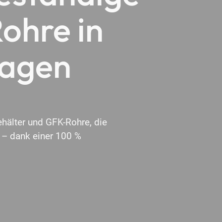
ohre in
lagen
ehälter und GFK-Rohre, die
 – dank einer 100 %