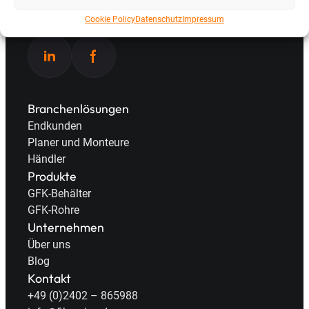
allen Kontinenten im Einsatz.
Cookie Policy
Datenschutz
Impressum
Branchenlösungen
Endkunden
Planer und Monteure
Händler
Produkte
GFK-Behälter
GFK-Rohre
Unternehmen
Über uns
Blog
Kontakt
+49 (0)2402 – 865988