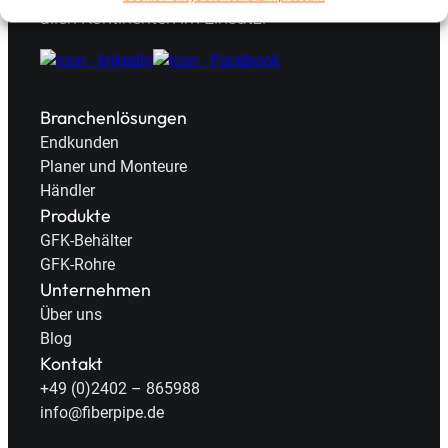
allen Kontinenten im Einsatz.
Branchenlösungen
Endkunden
Planer und Monteure
Händler
Produkte
GFK-Behälter
GFK-Rohre
Unternehmen
Über uns
Blog
Kontakt
+49 (0)2402 – 865988
info@fiberpipe.de